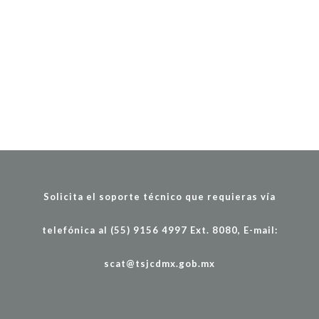
Solicita el soporte técnico que requieras vía
telefónica al (55) 9156 4997 Ext. 8080, E-mail:
scat@tsjcdmx.gob.mx