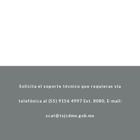
Solicita el soporte técnico que requieras vía
telefónica al (55) 9156 4997 Ext. 8080, E-mail:
scat@tsjcdmx.gob.mx