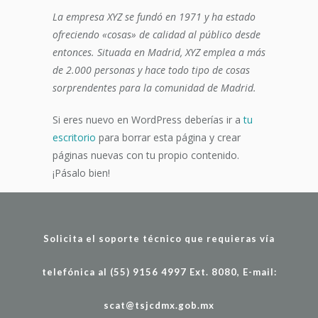
La empresa XYZ se fundó en 1971 y ha estado
ofreciendo «cosas» de calidad al público desde
entonces. Situada en Madrid, XYZ emplea a más
de 2.000 personas y hace todo tipo de cosas
sorprendentes para la comunidad de Madrid.
Si eres nuevo en WordPress deberías ir a
tu
escritorio
para borrar esta página y crear
páginas nuevas con tu propio contenido.
¡Pásalo bien!
Solicita el soporte técnico que requieras vía
telefónica al (55) 9156 4997 Ext. 8080, E-mail:
scat@tsjcdmx.gob.mx