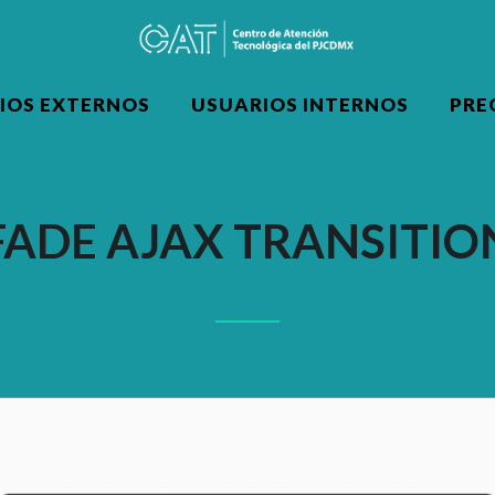
IOS EXTERNOS
USUARIOS INTERNOS
PRE
FADE AJAX TRANSITIO